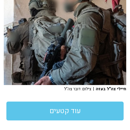
חיילי צה"ל בעזה
| צילום: דובר צה"ל
עוד קטעים