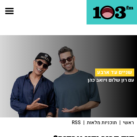
שניים עד ארבע
עם רון שלום ויואב כהן
ראשי
|
תוכניות מלאות
|
RSS