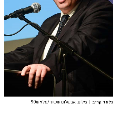
גלעד קריב
| צילום: אבשלום ששוני/פלאש90