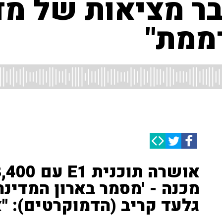
בר מציאות של מד
ממת"
מכנה - 'מסמר בארון המדינה 
גלעד קריב (הדמוקרטים): "א