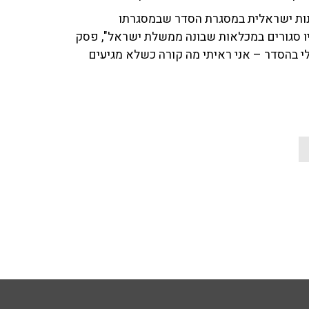
ונות ישראלית במסגרת הסדר שבמסגרתו
יהיו סגורים במכלאות שבונה ממשלת ישראל", פסק
גביר את הרצון שלי בהסדר – אני ראיתי מה קורה כשלא מגיעים