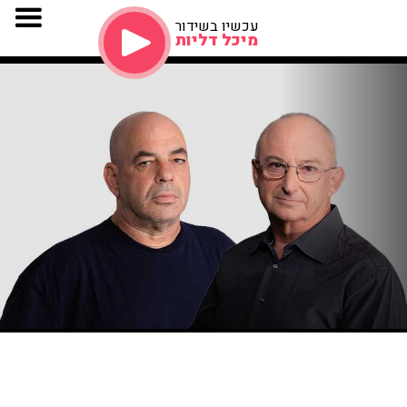
עכשיו בשידור
מיכל דליות