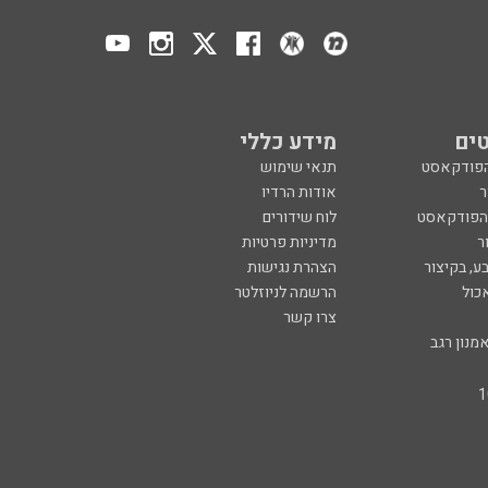
ים
מידע כללי
הפודקאסט
תנאי שימוש
ר
אודות הרדיו
 הפודקאסט
לוח שידורים
ר
מדיניות פרטיות
ע, בקיצור
הצהרת נגישות
כול
הרשמה לניוזלטר
צרו קשר
מנון רגב