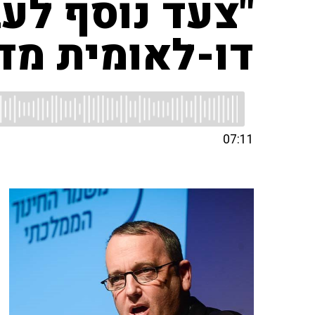
"צעד נוסף לע
דו-לאומית מד
07:11