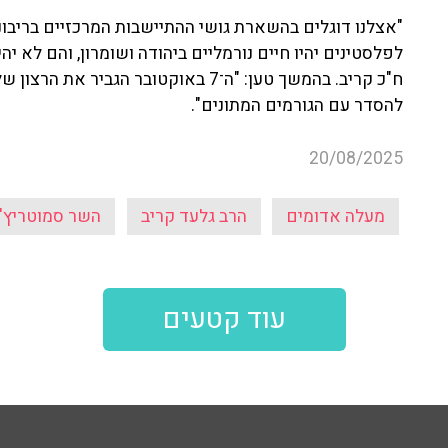
"אצלנו דוגלים בהשארת גושי ההתיישבות המרכזיים בריב
לפלסטינים יהיו חיים נורמליים ביהודה ושומרון, והם לא 
ח"כ קריב. בהמשך טען: "ה־7 באוקטובר ה
להסדר עם הגורמים המתונים".
20/08/2025
מעלה אדומים
הרב גלעד קריב
השר סמוטריץ'
עוד קטעים