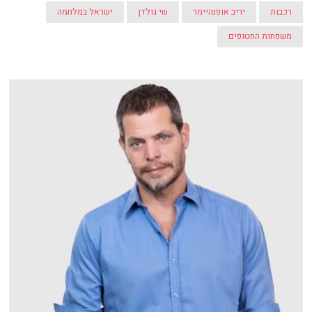
רכבות
יריב אופנהיימר
שי גולדן
ישראל במלחמה
משפחות החטופים