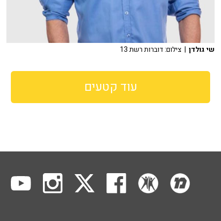
שי גולדן
| צילום: דוברות רשת 13
עוד קטעים