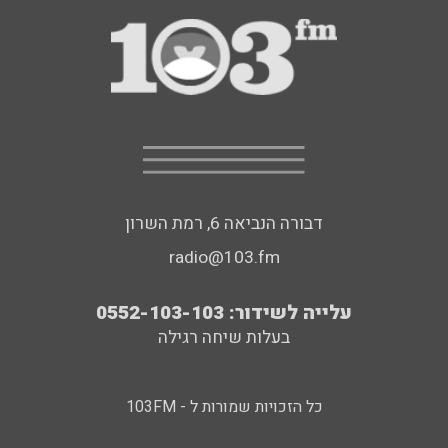
דבורה הנביאה 6, רמת השרון
radio@103.fm
עלייה לשידור: 0552-103-103
בעלות שיחה רגילה
כל הזכויות שמורות ל - 103FM