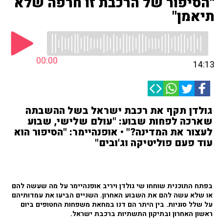
"הסיפור של הרכבת זו חרפה שלא
תיאמן"
00:00
14:13
גולדן תקף את רכבת ישראל בשל ההשבתה
שארכה לפחות שבוע: "עולם שלישי, שבוע
לעצור את המדינה?" • אופנהיימר: "הסיפור הוא
עוד פעם פוליטיקה וג'ובים"
בפתח התוכנית שוחחו שי גולדן ויריב אופנהיימר על מה שעשה להם
או שלא עשה להם את השבוע האחרון. השניים הביעו את עמדותיהם
על שלל סוגיות. בין היתר הם דנו במחאת משפחות החטופים ביום
ראשון האחרון ובתיקון התשתיות ברכבת ישראל.