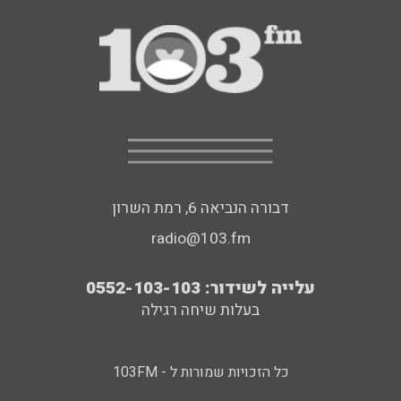
דבורה הנביאה 6, רמת השרון
radio@103.fm
עלייה לשידור: 0552-103-103
בעלות שיחה רגילה
כל הזכויות שמורות ל - 103FM