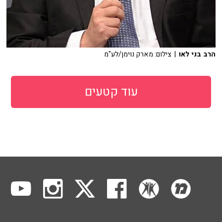
הרב בני לאו
| צילום: מארק נוימן/לע"מ
עוד קטעים