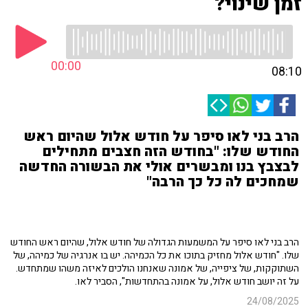
זמן שינוי?
00:00
08:10
הרב בני לאו סיפר על חודש אלול שהיום ראש
החודש שלו: "בחודש הזה חצבים מתחילים
לבצבץ בנו ומבשרים אולי את הבשורה החדשה
שמחכים לה כל כך הרבה"
הרב בני לאו סיפר על המשמעות הגדולה של חודש אלול, שהיום ראש החודש
שלו. "חודש אלול מחזיק בתוכו את כל הכמיהה. יש בו אנרגיה של כמיהה, של
השתוקקות, של ציפייה, של אמונה שאנחנו הולכים לאיזה משהו שמתחדש.
על זה יושב חודש אלול, על אמונה בהתחדשות", הסביר לאו.
24/08/2025