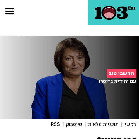
תחשבו טוב
עם יהודית גריסרו
ראשי
|
תוכניות מלאות
|
פייסבוק
|
RSS