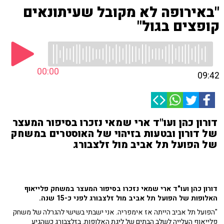
"באירופה לא מקובל שעיתונאים
קופצים בגול"
00:00
09:42
דורון כהן ועו"ד ארי שמאי נזכרו בסיפור המעצר
של דורון ובטעות בזיהוי של האוסטרים במשחק
של הפועל תל אביב מול זלצבורג
דורון כהן ועו"ד ארי שמאי נזכרו בסיפור המעצר במשחק פלייאוף
האלופות של הפועל תל אביב מול זלצבורג לפני כ-15 שנה.
"הפועל תל אביב הייתה אז אימפריה. אני ישבתי בשישי להגרלה של משחק
פלייאוף העלייה לשלב הבתים של ליגת האלופות. בזלצבורג כשהגיע