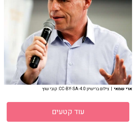
ארי שמאי
| צילום ברישיון CC-BY-SA-4.0: קובי שוץ
עוד קטעים