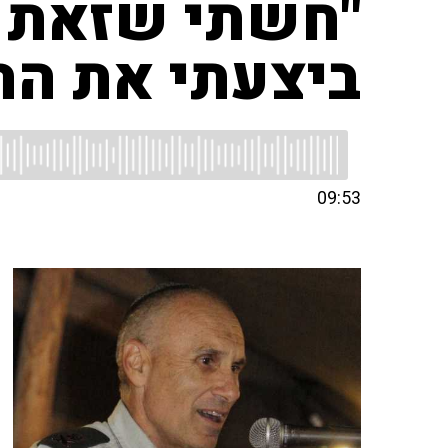
"חשתי שזאת ט
ביצעתי את הה
09:53