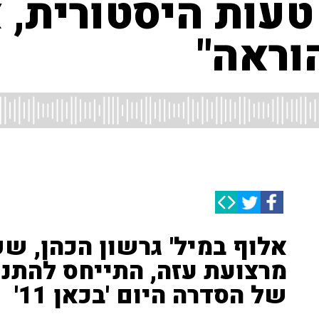
עות היסטורית, א
וראה"
אלוף במיל' גרשון הכהן, ש
מרצועת עזה, התייחס להתנ
של הסדרה היום 'בכאן 11'