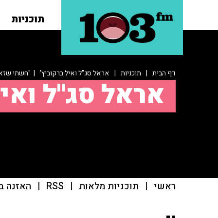
תוכניות
דף הבית
|
תוכניות
|
אראל סג"ל ואיל ברקוביץ'
| "חשתי שזאת
אראל סג"ל ואיל
ראשי
|
תוכניות מלאות
|
RSS
|
האזנה ב