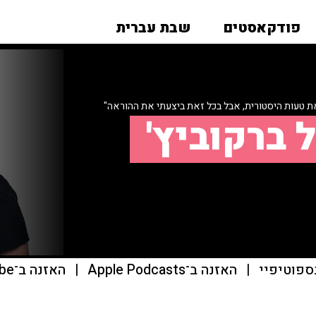
פודקאסטים
שבת עברית
 טעות היסטורית, אבל בכל זאת ביצעתי את ההוראה"
 ברקוביץ'
ספוטיפיי
|
האזנה ב־Apple Podcasts
|
האזנה ב־youtube