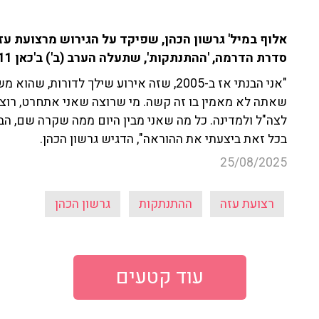
אלוף במיל' גרשון הכהן, שפיקד על הגירוש מרצועת עז
סדרת הדרמה, 'ההתנתקות', שתעלה הערב (ב') ב'כאן 11'.
"אני הבנתי אז ב-2005, שזה אירוע שילך לדור
שאתה לא מאמין בו זה קשה. מי שרוצה שאני אתחרט, רוצה
לצה"ל ולמדינה. כל מה שאני מבין היום ממה שקרה שם, ה
בכל זאת ביצעתי את ההוראה", הדגיש גרשון הכהן.
25/08/2025
רצועת עזה
ההתנתקות
גרשון הכהן
עוד קטעים