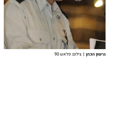
גרשון הכהן
| צילום: פלאש 90