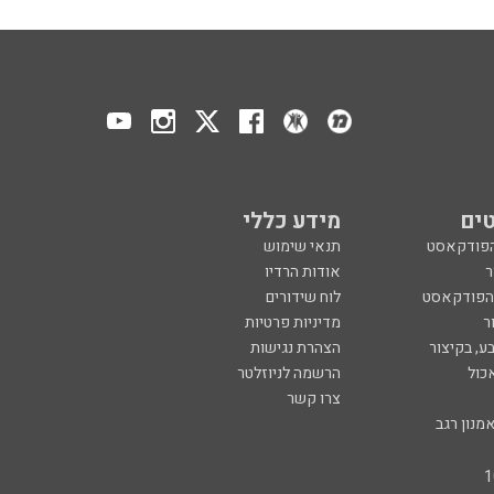
ים
מידע כללי
הפודקאסט
תנאי שימוש
ר
אודות הרדיו
 הפודקאסט
לוח שידורים
ר
מדיניות פרטיות
ע, בקיצור
הצהרת נגישות
כול
הרשמה לניוזלטר
צרו קשר
מנון רגב