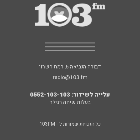
דבורה הנביאה 6, רמת השרון
radio@103.fm
עלייה לשידור: 0552-103-103
בעלות שיחה רגילה
כל הזכויות שמורות ל - 103FM