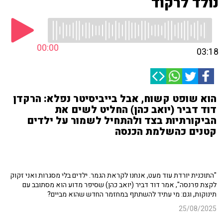
נולד לרקוד
00:00
03:18
הוא שופט קשוח, אבל בייביסיטר נפלא: הרקדן
דוד דביר (יואב כהן) החליט לשים את
הביקורתיות בצד ולהתחיל לשמור על ילדים
קטנים כהשלמת הכנסה
"התוכנית יורדת עוד מעט, אנחנו לקראת הגמר. ילדים בלי מסגרות ואני זקוק
לקצת פרנסה", אמר דוד דביר (יואב כהן) שסיפר מדוע הוא מסתובב עם
תינוקות, וגם: מי עתיד להשתתף במחזמר החדש שהוא מביים?
25/08/2025