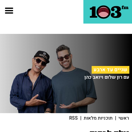
שניים עד ארבע
עם רון שלום ויואב כהן
ראשי
|
תוכניות מלאות
|
RSS