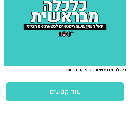
כלכלה מבראשית
| גרפיקה: חן סעד
עוד קטעים