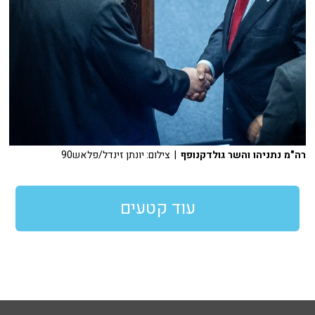
רה"מ נתניהו והשר גולדקנופף
| צילום: יונתן זינדל/פלאש90
עוד קטעים