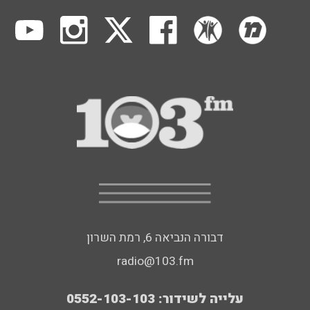
דבורה הנביאה 6, רמת השרון
radio@103.fm
עלייה לשידור: 0552-103-103