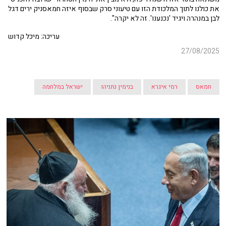
את כולנו לתוך המלכודת הזו עם טיעוני סרק שבסוף איזה חמאסניק ירים דגל
לבן במנהרה ויגיד 'נכנענו'. זה לא יקרה".
עריכה: מיכל קדוש
27/08/2025
חמאס
רמי איגרא
בנימין נתניהו
ישראל במלחמה