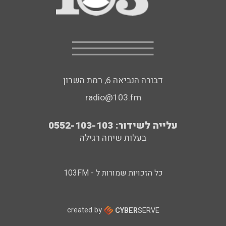
דבורה הנביאה 6, רמת השרון
radio@103.fm
עלייה לשידור: 0552-103-103
בעלות שיחה רגילה
כל הזכויות שמורות ל - 103FM
created by
CYBER
SERVE