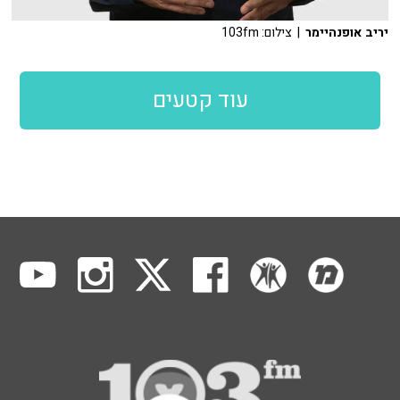
יריב אופנהיימר
| צילום: 103fm
עוד קטעים