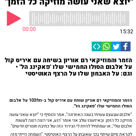
"יוצא שאני עושה מוזיקה כל הזמן"
00:00
15:32
הזמר והמוזיקאי רם אוריון בשיחה עם איריס קול
על אלבום הסולו החמישי שלו 'פאקינג הל' •
וגם: על האבחון שלו על הרצף האוטיסטי
הזמר והמוזיקאי רם אוריון שוחח עם איריס קול ב-103fm על אלבום
הסולו החמישי שלו 'פאקינג הל'.
"אלבום שבעצם עשיתי בשנה האחרונה", אמר והוסיף כי "יוצא שאני עושה
מוזיקה כל הזמן. ובאיזשהו שלב אני אומר 'רגע, אני רוצה רוצה לעשות
אלבום שלי', או שמתחיל להיות לי הגירוד הזה של כתיבת חומרים חדשים".
לקראת סיום שיתף בכך שאובחן על הרצף האוטיסטי: "השמחה הייתי מזה