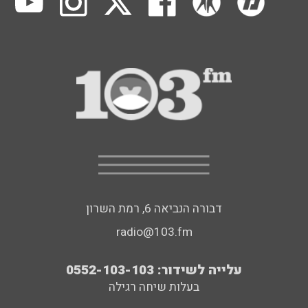
דבורה הנביאה 6, רמת השרון
radio@103.fm
עלייה לשידור: 0552-103-103
בעלות שיחה רגילה