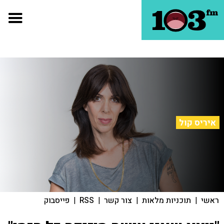
איריס קול
ראשי
|
תוכניות מלאות
|
צור קשר
|
RSS
|
פייסבוק