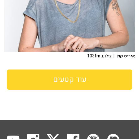
איריס קול
| צילום: 103fm
עוד קטעים