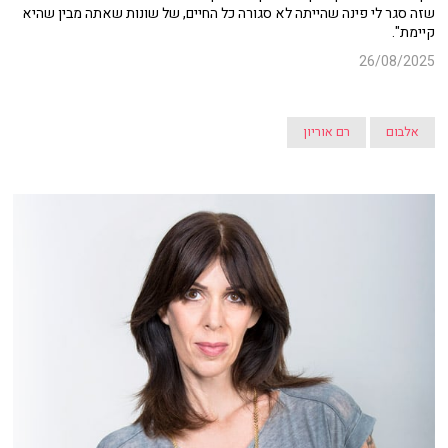
שזה סגר לי פינה שהייתה לא סגורה כל החיים, של שונות שאתה מבין שהיא
קיימת".
26/08/2025
אלבום
רם אוריון