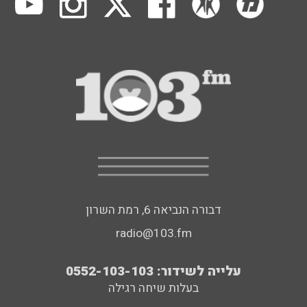
דבורה הנביאה 6, רמת השרון
radio@103.fm
עלייה לשידור: 0552-103-103
בעלות שיחה רגילה