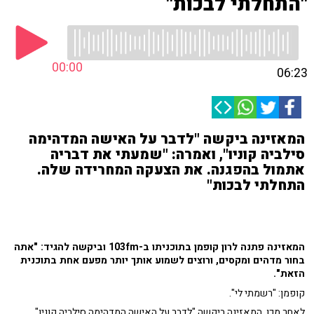
"התחלתי לבכות"
00:00
06:23
המאזינה ביקשה "לדבר על האישה המדהימה
סילביה קוניו", ואמרה: "שמעתי את דבריה
אתמול בהפגנה. את הצעקה המחרידה שלה.
התחלתי לבכות"
המאזינה פתנה לרון קופמן בתוכניתו ב-103fm וביקשה להגיד: "אתה
בחור מדהים ומקסים, ורוצים לשמוע אותך יותר מפעם אחת בתוכנית
הזאת".
קופמן: "רשמתי לי".
לאחר מכן, המאזינה ביקשה "לדבר על האישה המדהימה סילביה קוניו",