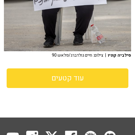
סילביה קוניו
| צילום: חיים גולדברג/פלאש 90
עוד קטעים