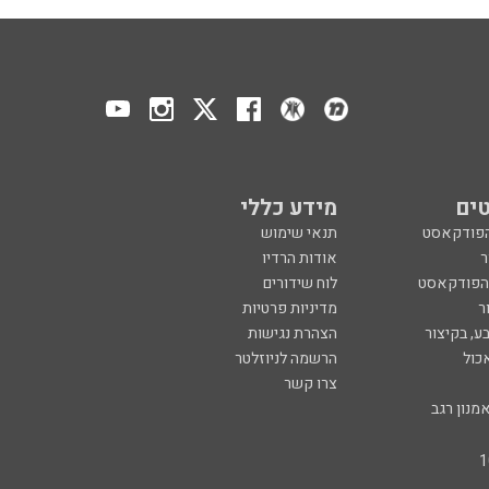
ים
מידע כללי
הפודקאסט
תנאי שימוש
ר
אודות הרדיו
 הפודקאסט
לוח שידורים
ר
מדיניות פרטיות
ע, בקיצור
הצהרת נגישות
כול
הרשמה לניוזלטר
צרו קשר
מנון רגב