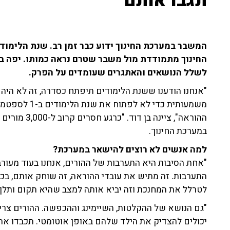
תגבו אותם"
המשבר במערכת החינוך ידוע כבר זמן רב. שנת הלימוד
החינוך מתמודדת מול משבר שטרם נראה כמותו. יפה בן
לשלל הנושאים והאתגרים שעומדים על הפרק.
"אנחנו הודענו ששנת הלימודים תיפתח כסדרה, זה לא היה 
משמעותית כדי ל
ההוראה", ציינה
במערכת החינוך.
למה אנשים לא רוצים להישאר במערכת?
"אחת הסיבות היא התערבות של ההורים, אנחנו בעוד מעורבו
לטרלל את המחנכת וזה יביא אותה למצב שהיא תקום ותלך",
"גם הנושא של ההקלטות, השיימינג וההכפשה. ההורים צריכ
יכולים להצדיק את הילד שלהם באופן אוטומטי. תכבדו את 