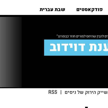
פודקאסטים
שבת עברית
ם להבין שהיחס למורים חוזר כבומרנג"
נת דוידוב
שייק הירוק של ניסים
|
RSS