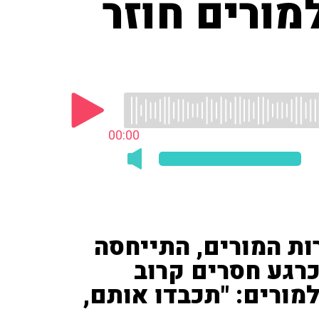
מורים חוזר
00:00
ות המורים, התייחסה
כרגע חסרים קרוב
יחס למורים: "תכבדו אותם,