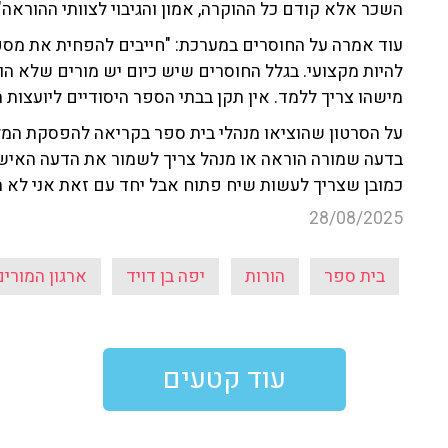
השכר אלא קודם כל ההוקרה, אמון והגיבוי לצוותי ההוראה
עוד אמרה על החוסרים במערכת: "חייבים להפחית את מספ
להיות מקצועי. בגלל החוסרים שיש כיום יש מורים שלא הו
מישהו צריך ללמד. אין תקן בבתי הספר היסודיים ליועצות הח
על הסרטון שהוציאו מנהלי בית ספר בקריאה להפסקת המלח
בדעה שמורה הוראה או מנהל צריך לשמור את הדעה האישית
כמובן שצריך לעשות שיח פתוח אבל יחד עם זאת אני לא ה
28/08/2025
בית ספר
הורות
יפה בן דויד
ארגון המורים
עוד קטעים