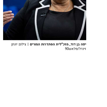
יפה בן דוד, מזכ"לית הסתדרות המורים
| צילום: יונתן
זינדל/פלאש90