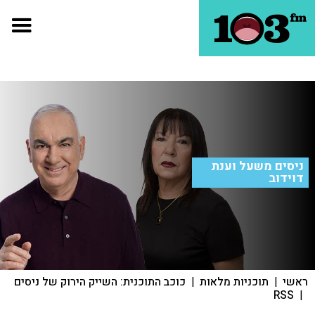
ניסים משעל וענת
דוידוב
ראשי
|
תוכניות מלאות
|
כוכב התוכנית: השייק הירוק של ניסים
RSS
|