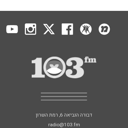
דבורה הנביאה 6, רמת השרון
radio@103.fm