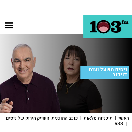
ניסים משעל וענת
דוידוב
ראשי
|
תוכניות מלאות
|
כוכב התוכנית: השייק הירוק של ניסים
RSS
|