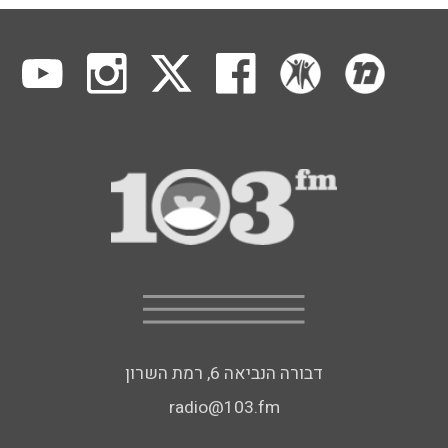
דבורה הנביאה 6, רמת השרון
radio@103.fm