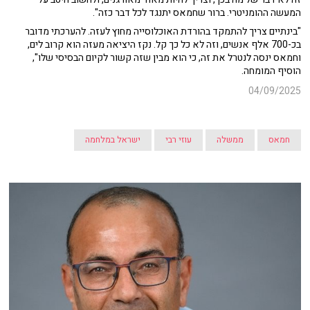
המעשה ההומניטרי. ברור שחמאס יתנגד לכל דבר כזה".
"בינתיים צריך להתמקד בהורדת האוכלוסייה מחוץ לעזה. להערכתי מדובר
בכ-700 אלף אנשים, וזה לא כל כך קל. נקז היציאה מעזה הוא קרוב לים,
וחמאס ינסה לנטרל את זה, כי הוא מבין שזה קשור לקיום הבסיסי שלו",
הוסיף המומחה.
04/09/2025
חמאס
ממשלה
עוזי רבי
ישראל במלחמה