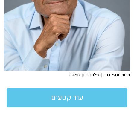
פרופ' עוזי רבי
| צילום: ברוך גואטה
עוד קטעים