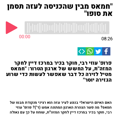
"חמאס מבין שהכניסה לעזה תסמן
את סופו"
00:00
08:26
פרופ' עוזי רבי, חוקר בכיר במרכז דיין לחקר
המזה"ת, על החשש של ארגון הטרור: "חמאס
מטיל לזירה כל דבר שאפשר לעשות כדי שרוע
הגזירה יוסר"
האם האיום הישראלי בנוגע לעיר עזה הוא רציני מנקודת מבטו של
חמאס? מה פשר הצהרת הארגון המתונה אמש (ד')? פרופ' עוזי
רבי, חוקר בכיר במרכז דיין לחקר המזה"ת, שוחח על כך עם גאולה