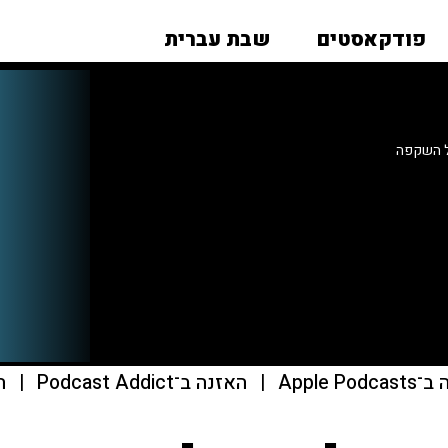
פודקאסטים
שבת עברית
ל השקפה
Apple Pod
|
האזנה ב־Podcast Addict
|
הא