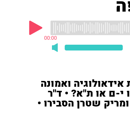
ה
00:00
 אידאולוגיה ואמונה
י-ם או ת"א? • ד"ר
ומריק שטרן הסבירו •