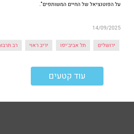
על הפוטנציאל של החיים המשותפים".
14/09/2025
ירושלים
תל אביב־יפו
יריב ראוי
רב תרבות
עוד קטעים