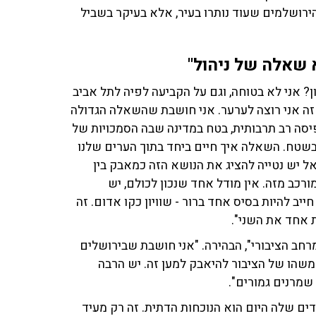
הירושלמים שעוד נותרו בעיר, אלא בעיקר בשביל
 שאלה של ניהול"
? אני לא בטוחה, וגם על הקביעה לפיה לתל אביב
ל זה אני רוצה לערער. אני חושבת שהשאלה הגדולה
סה רב תרבותית, בטח במדינה שבה הסמכויות של
 בשטח. השאלה איך חיים ביחד בתוך הערים שלנו
ל יש נטייה להציג את הנושא הזה כמאבק בין
רכב מזה. אין מודל אחד שנכון לכולם, יש
ב להיות בסיס אחד ברור - שוויון כקו אדום. זה
 אחד את השני".
ב הציבורי", הבהירה. "אני חושבת שבירושלים
 משהו של הציבור להיאבק למען זה. יש הרבה
שמרנים גמורים".
ים שלה היום הוא הנוכחות הדתית. זה רק מעיד