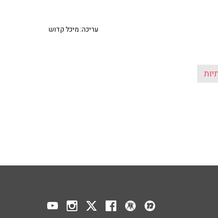
עריכה: מיכל קדוש
יות