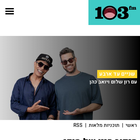
שניים עד ארבע
עם רון שלום ויואב כהן
ראשי
|
תוכניות מלאות
|
RSS