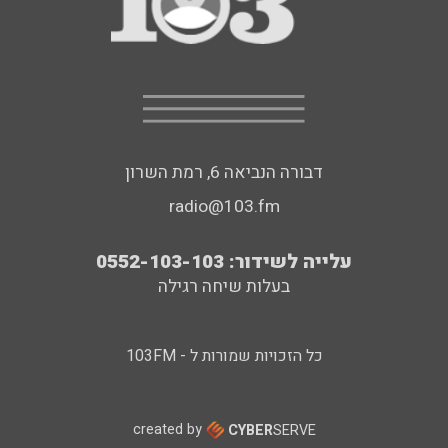
דבורה הנביאה 6, רמת השרון
radio@103.fm
עלייה לשידור: 0552-103-103
בעלות שיחה רגילה
כל הזכויות שמורות ל - 103FM
created by
CYBER
SERVE