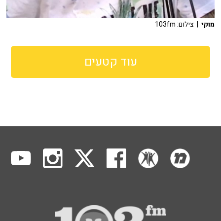
מוקי
| צילום: 103fm
עוד קטעים