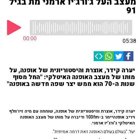
מעצב העל ג'ורג'יו ארמני מת בגיל
91
00:00
05:38
יערה קידר, אוצרת והיסטוריונית של אופנה, על
מותו של מעצב האופנה האיטלקי: "החל מסוף
שנות ה-70 הוא ממש יצר שפה חדשה באופנה"
יערה קידר, אוצרת והיסטוריונית של אופנה, שוחחה עם מיה זיו־וולף
ויריב אופנהיימר ב-103fm ודיברה על מותו של מעצב האופנה
האיטלקי ג'ורג'יו ארמני.
יעל: "בעולם בעולם האופנה זאת דרמה אמיתית".