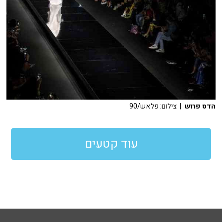
הדס פרוש
| צילום: פלאש/90
עוד קטעים