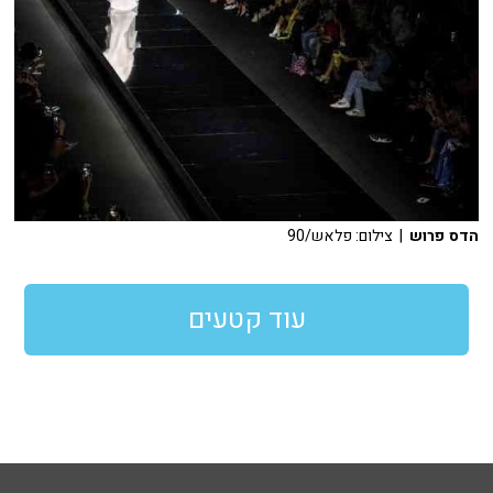
הדס פרוש
| צילום: פלאש/90
עוד קטעים