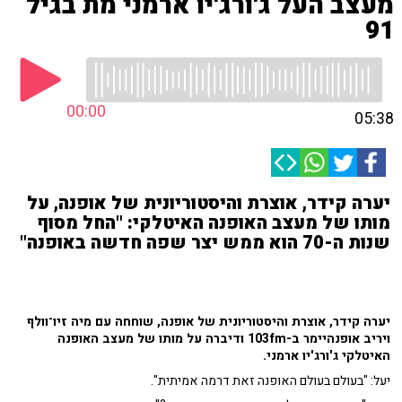
מעצב העל ג'ורג'יו ארמני מת בגיל
91
00:00
05:38
יערה קידר, אוצרת והיסטוריונית של אופנה, על
מותו של מעצב האופנה האיטלקי: "החל מסוף
שנות ה-70 הוא ממש יצר שפה חדשה באופנה"
יערה קידר, אוצרת והיסטוריונית של אופנה, שוחחה עם מיה זיו־וולף
ויריב אופנהיימר ב-103fm ודיברה על מותו של מעצב האופנה
האיטלקי ג'ורג'יו ארמני.
יעל: "בעולם בעולם האופנה זאת דרמה אמיתית".