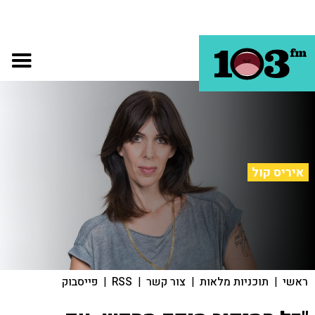
איריס קול
ראשי
|
תוכניות מלאות
|
צור קשר
|
RSS
|
פייסבוק