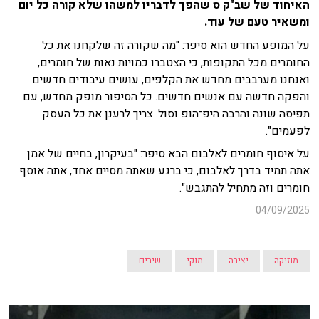
האיחוד של שב"ק ס שהפך לדבריו למשהו שלא קורה כל יום
ומשאיר טעם של עוד.
על המופע החדש הוא סיפר: "מה שקורה זה שלקחנו את כל
החומרים מכל התקופות, כי הצטברו כמויות נאות של חומרים,
ואנחנו מערבבים מחדש את הקלפים, עושים עיבודים חדשים
והפקה חדשה עם אנשים חדשים. כל הסיפור מופק מחדש, עם
תפיסה שונה והרבה היפ־הופ וסול. צריך לרענן את כל העסק
לפעמים".
על איסוף חומרים לאלבום הבא סיפר: "בעיקרון, בחיים של אמן
אתה תמיד בדרך לאלבום, כי ברגע שאתה מסיים אחד, אתה אוסף
חומרים וזה מתחיל להתגבש".
04/09/2025
מוזיקה
יצירה
מוקי
שירים