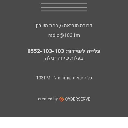
דבורה הנביאה 6, רמת השרון
radio@103.fm
עלייה לשידור: 0552-103-103
בעלות שיחה רגילה
כל הזכויות שמורות ל - 103FM
created by
CYBER
SERVE