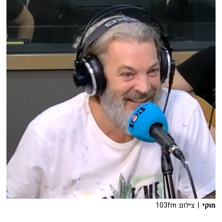
מוקי
| צילום: 103fm