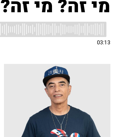
מי זה? מי זה?
03:13