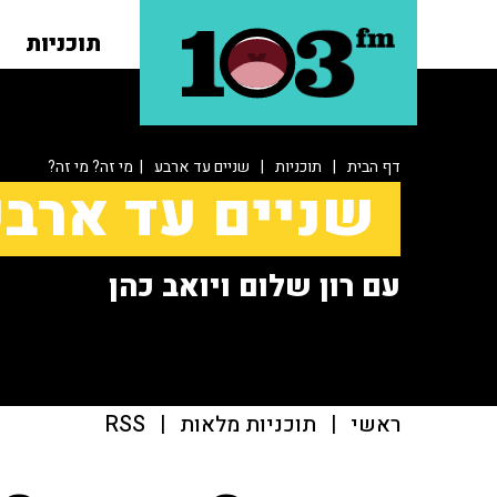
תוכניות
דף הבית
|
תוכניות
|
שניים עד ארבע
| מי זה? מי זה?
שניים עד ארב
עם רון שלום ויואב כהן
ראשי
|
תוכניות מלאות
|
RSS