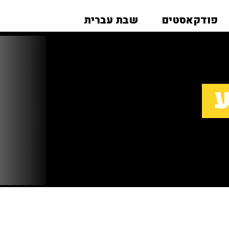
פודקאסטים
שבת עברית
ע