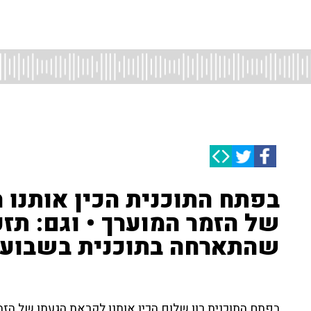
בפתח התוכנית הכין אותנו 
של הזמר המוערך • וגם: תזכ
שהתארחה בתוכנית בשבוע
בפתח התוכנית רון שלום הכין אותנו לקראת הגעתו של הזמר