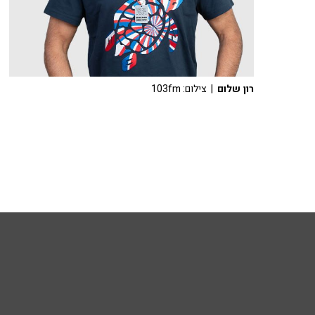
רון שלום
| צילום: 103fm