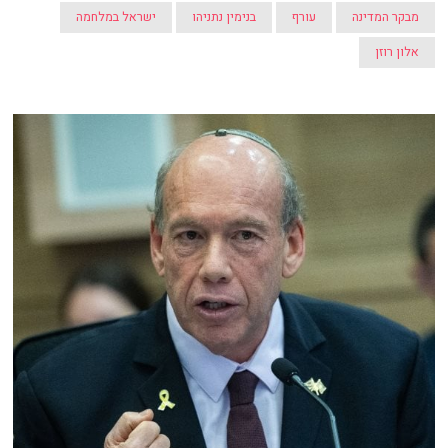
מבקר המדינה
עורף
בנימין נתניהו
ישראל במלחמה
אלון רוזן