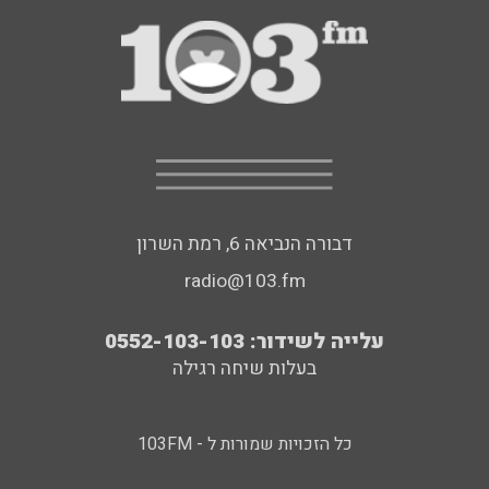
דבורה הנביאה 6, רמת השרון
radio@103.fm
עלייה לשידור: 0552-103-103
בעלות שיחה רגילה
כל הזכויות שמורות ל - 103FM