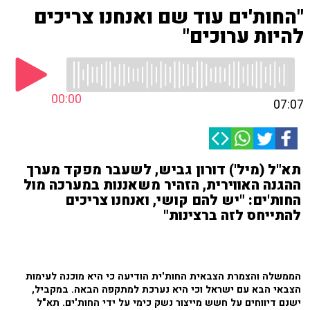
"החות'ים עוד שם ואנחנו צריכים
להיות ערוכים"
00:00
07:07
תא"ל (מיל') דורון גביש, לשעבר מפקד מערך
ההגנה האווירית, הזהיר משאננות במערכה מול
החות'ים: "יש להם קושי, ואנחנו צריכים
להתייחס לזה ברצינות"
הממשלה והצמרת הצבאית החות'ית הודיעה כי היא מוכנה לעימות
הצבאי הבא עם ישראל וכי היא נערכת למתקפה הבאה. במקביל,
ישנם דיווחים על חשש מייצור נשק כימי על ידי החות'ים. תא"ל