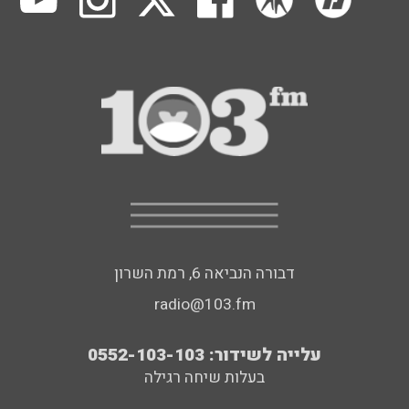
דבורה הנביאה 6, רמת השרון
radio@103.fm
עלייה לשידור: 0552-103-103
בעלות שיחה רגילה