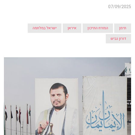
07/09/2025
תימן
המזרח התיכון
איראן
ישראל במלחמה
דורון גביש