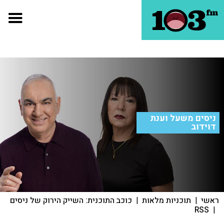
ניסים משעל וענת
דוידוב
ראשי
|
תוכניות מלאות
|
כוכב התוכנית: השייק הירוק של ניסים
RSS
|