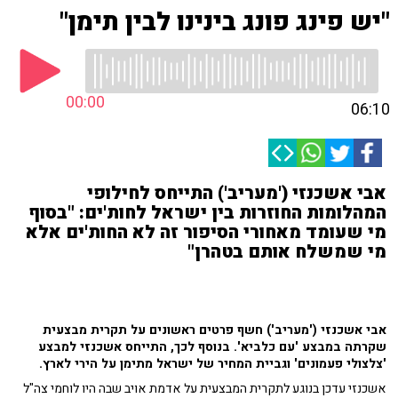
"יש פינג פונג בינינו לבין תימן"
00:00
06:10
אבי אשכנזי ('מעריב') התייחס לחילופי
המהלומות החוזרות בין ישראל לחות'ים: "בסוף
מי שעומד מאחורי הסיפור זה לא החות'ים אלא
מי שמשלח אותם בטהרן"
אבי אשכנזי ('מעריב') חשף פרטים ראשונים על תקרית מבצעית
שקרתה במבצע 'עם כלביא'. בנוסף לכך, התייחס אשכנזי למבצע
'צלצולי פעמונים' וגביית המחיר של ישראל מתימן על הירי לארץ.
אשכנזי עדכן בנוגע לתקרית המבצעית על אדמת אויב שבה היו לוחמי צה"ל