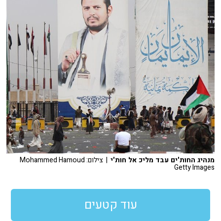
מנהיג החות'ים עבד מליכ אל חות'י
| צילום: Mohammed Hamoud
Getty Images
עוד קטעים