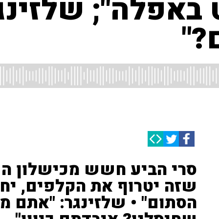
ט באפלה"; שלזינג
?"
סרי הביע חשש מכישלון הפ
שזה יטרוף את הקלפים, יחל
הסתום" • שלזינגר: "אתם מ