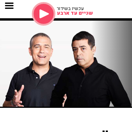
עכשיו בשידור
שניים עד ארבע