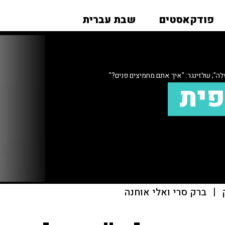
פודקאסטים
שבת עברית
לה"; שלזינגר: "איך אתם מחמיצים פנים?"
פית
|
ברק סרי ואלי אוחנה