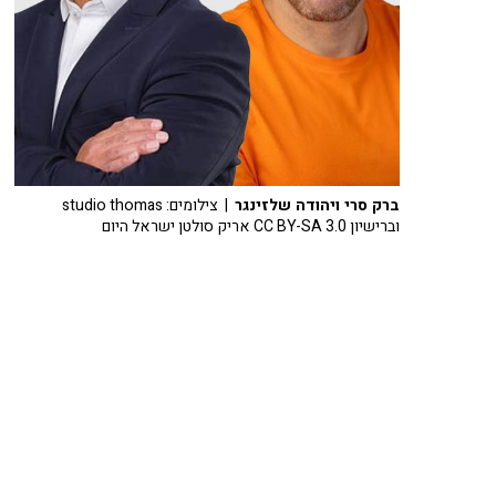
ברק סרי ויהודה שלזינגר
| צילומים: studio thomas
וברישיון CC BY-SA 3.0 אריק סולטן ישראל היום