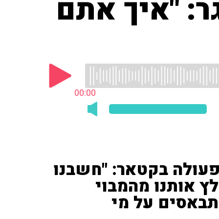
ר: "איך אתם
00:00
עולה בקטאר: "חשבנו
ץ אותנו מהמבוי
תבאסים על מי