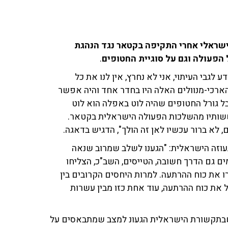
ישראלי אחרי התקיפה בקטאר נגד הנהגת
הפעולה וגם על סוגיית החטופים
.
ע לגבי העיתוי, אני לא נחרץ, אין לנו את כל
הארכי-מנוולים האלה היו בחדר אחד והיה אפשר
בל גורל החטופים שהיה לוט באפלה הוא לוט
שותיו מהשלכות הפעולה הישראלית בקטאר.
 לא ברור עכשיו לאן זה הולך", הדגיש בדאגה.
תעוזה הישראלית: "הגענו לשלב שמרוב שנאה
ם גם הדרך חשובה, הטייסים, השב"כ, הצליחו
 את כוח ההרתעה. למרות היחסים הקרובים בין
ת כוח ההרתעה, עוד אחת כזו מבין עשרות
שבתקשורת הישראלית הגעונ למצב שמתבאסים על