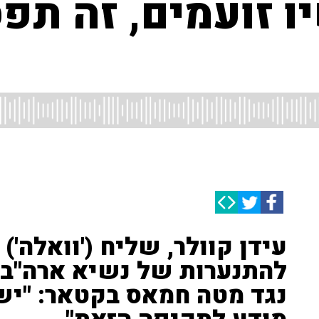
ו זועמים, זה תפ
עידן קוולר, שליח ('וואלה')
להתנערות של נשיא ארה"ב
נגד מטה חמאס בקטאר: "יש