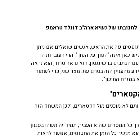
') לתגובתו של נשיא ארה"ב דונלד טראמפ
ם תופסים פה את הראש, אנשים שואלים אם ניתן
כאן איזה 'הפוך על הפוך'. הרי העובדות הן
הכתבים בוושינגטון, הוא נראה טרוד, הוא נראה
דע מהעניין הזה בטרם עת. מצד שני, כדי לשמור
במזרח התיכון".
הקטארים"
ותם לא מוכנים מול הקטארים, ולכן המשחק הזה
כל המסרים שהוא העביר, תמיד זה משהו בסגנון
הוא מזכיר כל הזמן את החטופים, אפשר לראות