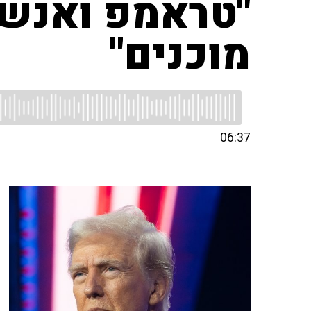
"טראמפ ואנשי
מוכנים"
06:37