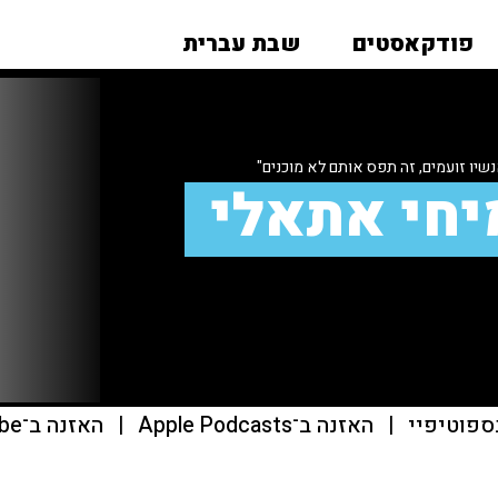
פודקאסטים
שבת עברית
יו זועמים, זה תפס אותם לא מוכנים"
יחי אתאלי
ספוטיפיי
|
האזנה ב־Apple Podcasts
|
האזנה ב־youtube