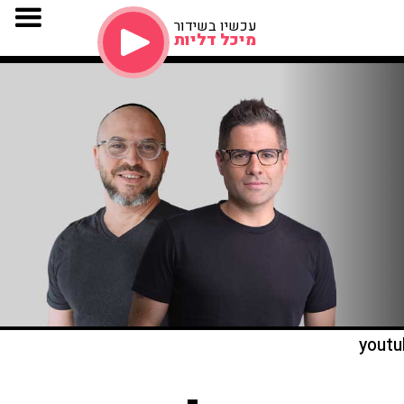
עכשיו בשידור
מיכל דליות