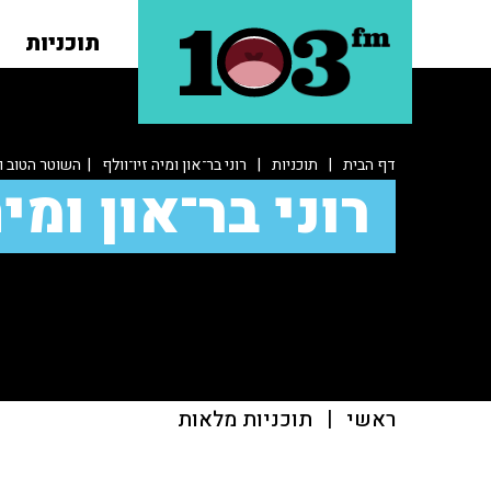
תוכניות
דף הבית
|
תוכניות
|
רוני בר־און ומיה זיו־וולף
| השוטר הטוב ו
רוני בר־און ומיה
ראשי
|
תוכניות מלאות