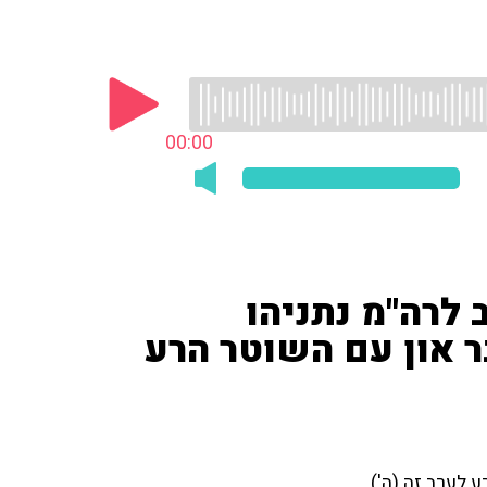
00:00
לרה"מ נתניהו
ר און עם השוטר הרע
 לערב זה (ה').