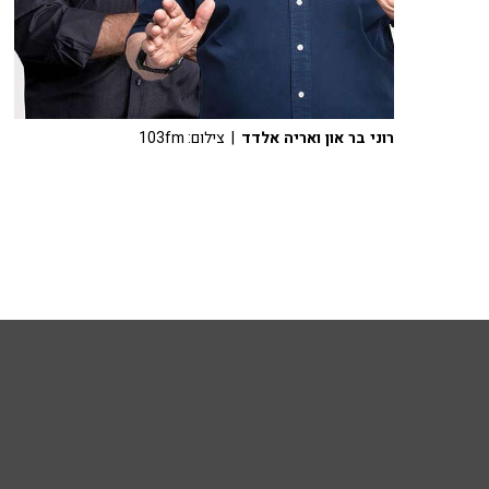
רוני בר און ואריה אלדד
| צילום: 103fm