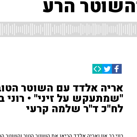
השוטר הרע
אריה אלדד עם השוטר הטוב 
"שמתעקש על זיני" • רוני ב
לח''כ ד''ר שלמה קרעי
רוני בר און ואריה אלדד הביאו את השוטר הטוב והשוטר הרע