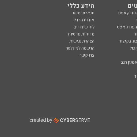
ים
מידע כללי
הפודקאסט
תנאי שימוש
ר
אודות הרדיו
 הפודקאסט
לוח שידורים
ר
מדיניות פרטיות
ע, בקיצור
הצהרת נגישות
כול
הרשמה לניוזלטר
צרו קשר
מנון רגב
created by
CYBER
SERVE