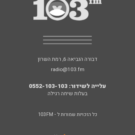
דבורה הנביאה 6, רמת השרון
radio@103.fm
עלייה לשידור: 0552-103-103
בעלות שיחה רגילה
כל הזכויות שמורות ל - 103FM