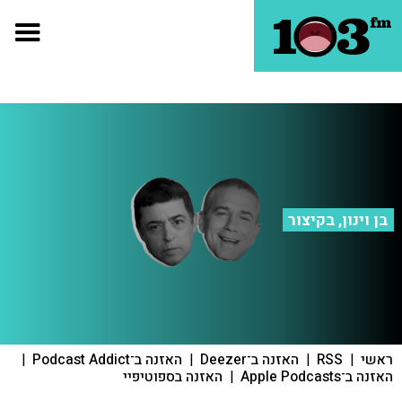
בן וינון, בקיצור
ראשי
|
RSS
|
האזנה ב־Deezer
|
האזנה ב־Podcast Addict
|
האזנה ב־Apple Podcasts
|
האזנה בספוטיפיי