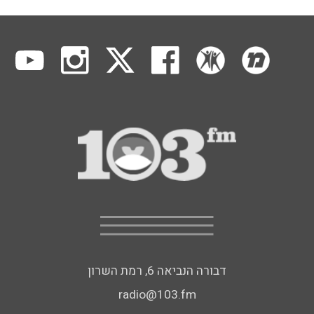
דבורה הנביאה 6, רמת השרון
radio@103.fm