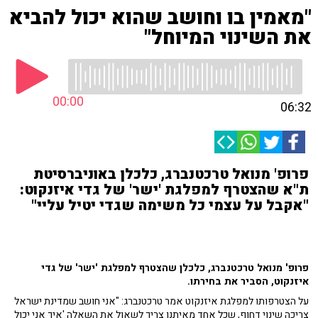
"מאמין בו וחושב שהוא יכול להביא
את השינוי המיוחל"
00:00
06:32
פרופ' מנואל טרכטנברג, כלכלן באוניברסיטת
ת"א שהצטרף למפלגת 'ישר' של גדי איזנקוט:
"אקבל על עצמי כל משימה שגדי יטיל עליי"
פרופ' מנואל טרכטנברג, כלכלן שהצטרף למפלגת 'ישר' של גדי
איזנקוט, הסביר את בחירתו.
על הצטרפותו למפלגת איזנקוט אמר טרכטנברג: "אני חושב שמדינת ישראל
צריכה שינוי דחוף, שכל אחד מאיתנו צריך לשאול את השאלה 'איך אני יכול