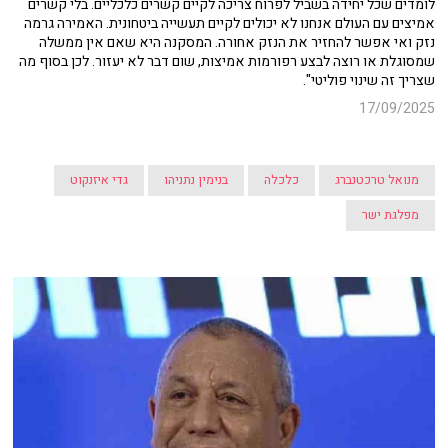
לומדים שכל יחידה בשביל לפרוח צריכה לקיים קשרים כלכליים. בלי קשרים
אמיצים עם העולם אנחנו לא יכולים לקיים תעשייה ביטחונית. האמירה גרמה
נזק ואי אפשר להחזיר את הנזק אחורה. המסקנה היא שאם אין ממשלה
שמסוגלת או רוצה לבצע רפורמות אמיצות, שום דבר לא יעזור. לכן בסוף מה
שצריך זה שינוי פוליטי".
17/09/2025
מנואל טרכטנברג
כלכלה
בנימין נתניהו
גדי איזנקוט
מפלגת ישר