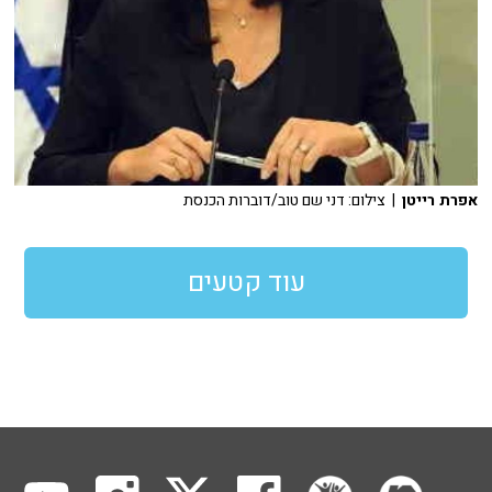
אפרת רייטן
| צילום: דני שם טוב/דוברות הכנסת
עוד קטעים