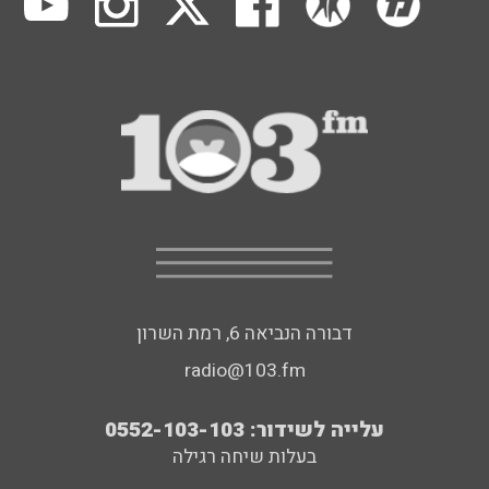
דבורה הנביאה 6, רמת השרון
radio@103.fm
עלייה לשידור: 0552-103-103
בעלות שיחה רגילה