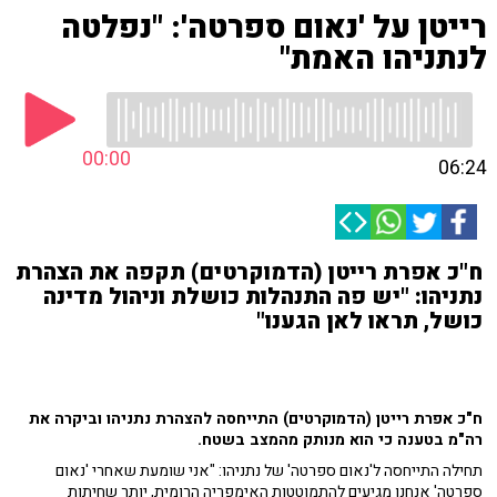
רייטן על 'נאום ספרטה': "נפלטה
לנתניהו האמת"
00:00
06:24
ח"כ אפרת רייטן (הדמוקרטים) תקפה את הצהרת
נתניהו: "יש פה התנהלות כושלת וניהול מדינה
כושל, תראו לאן הגענו"
ח"כ אפרת רייטן (הדמוקרטים) התייחסה להצהרת נתניהו וביקרה את
רה"מ בטענה כי הוא מנותק מהמצב בשטח.
תחילה התייחסה ל'נאום ספרטה' של נתניהו: "אני שומעת שאחרי 'נאום
ספרטה' אנחנו מגיעים להתמוטטות האימפריה הרומית, יותר שחיתות