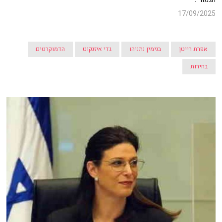
17/09/2025
אפרת רייטן
בנימין נתניהו
גדי איזנקוט
הדמוקרטים
בחירות