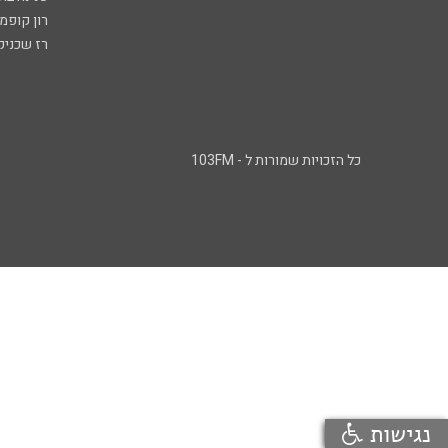
רון קופמ
רז שכניק
כל הזכויות שמורות ל - 103FM
נגישות