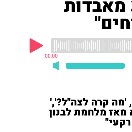
 מאבדות
חים"
00:00
'מה קרה לצה"ל?','
 מאז מלחמת לבנון
רקעי"