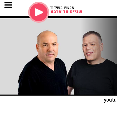
עכשיו בשידור
שניים עד ארבע