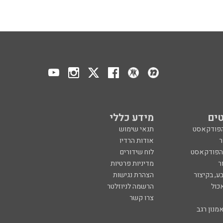
ים
מידע כללי
הפודקאסט
תנאי שימוש
ר
אודות הרדיו
 הפודקאסט
לוח שידורים
ר
מדיניות פרטיות
ע, בקיצור
הצהרת נגישות
כול
הרשמה לניוזלטר
צרו קשר
מנון רגב