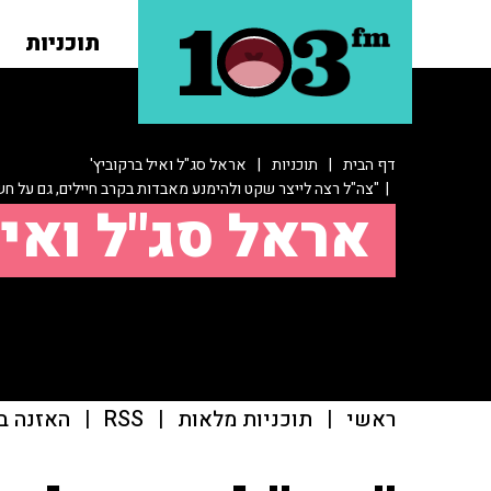
תוכניות
דף הבית
|
תוכניות
|
אראל סג"ל ואיל ברקוביץ'
| "צה"ל רצה לייצר שקט ולהימנע מאבדות בקרב חיילים, גם על חש
אראל סג"ל ואיל
ראשי
|
תוכניות מלאות
|
RSS
|
האזנה ב