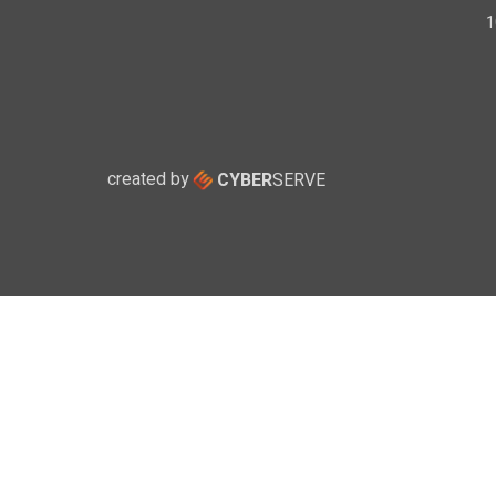
created by
CYBER
SERVE