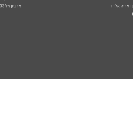
ן ואריה אלדד
ארכיון 103fm