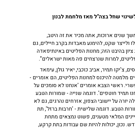
לשינוי שחל בצה"ל מאז מלחמת לבנון
שך שנים ארוכות, אתה מכיר את זה היטב,
 ולייצר שקט, להימנע מאבדות בקרב חיילים, גם
ציון בהיבט הזה; מחנות הפליטים באינתיפאדה
 צ'יקו תמיר, אביב כוכבי, יאיר גולן, עימאד
ים מלמטה להיכנס למחנות הפליטים, הם אומרים -
שרי. ראשי הצבא אומרים 'אנחנו לא סומכים על
נו תמיד חוטפים'. דוגמה שנייה - שמורות הטבע
יורה על יישובי הצפון, אזרחים נהרגים, גם לא
ורות הטבע. דוגמה שלישית - 'חרבות ברזל', תת
ינים המלאי מטענים, פשוט נמצאים מתחת
. נכון, יכולות להיות שם עבודות בתת קרקע,