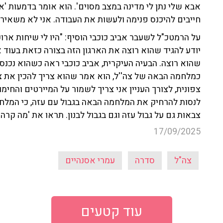
אבא שלי נתן לי מדינה במצב מסוים'. הוא אומר בדמעות 'א
חייבים להיכנס פנימה ולעשות את העבודה. אני לא משאיר 
על הרמטכ"ל לשעבר אביב כוכבי הוסיף: "היו לי שיחות ארוכ
יודע להגיד שהוא רוצה את הארגון הזה בצורה כזאת בעוד א
שהוא רוצה. הבעיה העיקרית, אביב כוכבי ראה כשהוא נכנ
כמלחמה הבאה של צה''ל, הוא אמר שהוא צריך להכין את צה
צפונית, לצורך העניין אני צריך לשמור על המיירטים והח
לנסות להרחיק את המלחמה הבאה בגבול עם עזה, כי המלחמ
צבאות גם על גבול עזה וגם בגבול לבנון. תראו את 'מה קרה ל
17/09/2025
צה"ל
סדרה
עמרי אסנהיים
עוד קטעים