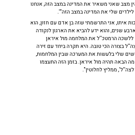
ין מצב שאני משאיר את המדינה במצב הזה, אנחנו
לילדים שלי את המדינה במצב הזה"'.
ות איתו, אני התרשמתי שזה בן אדם עם חזון, הוא
רבע שנים, והוא ידע להביא את הארגון לנקודה
ס ללשכה הרמטכ''ל את המלחמה מול איראן
''ל בצורה הכי טובה. היא תקרה ביחד עם זירה
ימושים שלי בלעשות את המערכה שבין המלחמות,
ה הבאה תהיה מול איראן. בזמן הזה התעצמו
צה''ל', ממליץ לחלוטין".