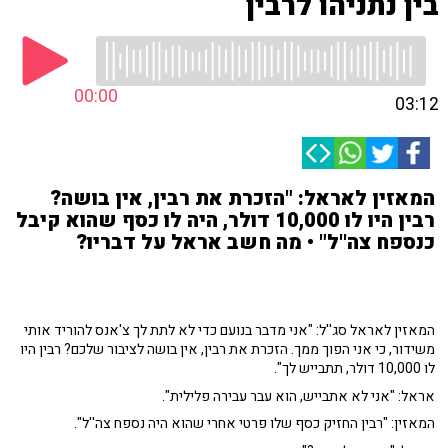
בין נתניהו לרבין
00:00
03:12
המאזין לאראל: "הזכרת את רבין, אין בושה?
רבין היו לו 10,000 דולר, היה לו כסף שהוא קיבל
כנספח צה''ל" • מה חשב אראל על דבריו?
המאזין לאראל סג''ל: "אני מדבר בנועם כדי לא לתת לך צ'אנס להוריד אותי
משידור, כי אני הפוך ממך. הזכרת את רבין, אין בושה לציבור שלכם? רבין היו
לו 10,000 דולר, תתבייש לך".
אראל: "אני לא אתבייש, הוא עבר עבירה פלילית".
המאזין: "רבין החזיק כסף שלו פרטי אחרי שהוא היה נספח צה''ל".