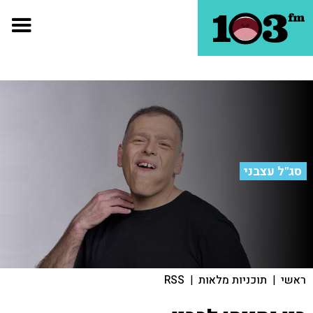
סג"ל עצבני
ראשי
|
תוכניות מלאות
|
RSS