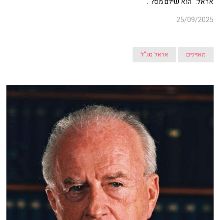
אראל: "הוא שילם מס?".
25/09/2025
מאזינים
אראל סג"ל