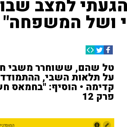
הגעתי למצב שבו 
י ושל המשפחה"
על תלאות השבי, ההתמודדו
קדימה • הוסיף: "בחמאס חש
פרק 12