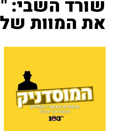
שורד השבי: "
את המוות של