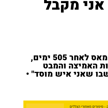
אני מקבל
טל שהם, ששוחרר משבי חמאס לאחר 505 ימים,
ת האמיצה והמבט
בו שאני איש מוסד" •