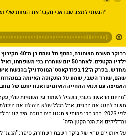
בבוקר השבת הש
מחדש. בפרק ה־12 בפודקאסט 'המוסדניק' ב
שהם, שורד השבי, שמע על התקופה האיומה במנהרות ח
האמיצה עם תנאי המחייה האיומים ואכזריותם של מחבל
"מהיום הראשון בשבי, בשביל לשמור על השפיות שלי, עקבת
חשוב לחגוג את החגים, אבל בגלל שלא היה לנו את היכולת
לפי 2023. החג הכי מהותי שחגגנו היה חנוכה. היה לנו 
ומדליקים את הנר הקטן הזה".
על אותו יום נורא של בוקר השבת השחורה, סיפר: "הגענו 