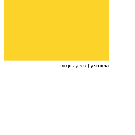
המוסדניק
| גרפיקה: חן סעד