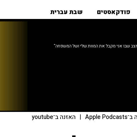
פודקאסטים
שבת עברית
מצב שבו אני מקבל את המוות שלי ושל המשפחה"
Apple Pod
|
האזנה ב־youtube