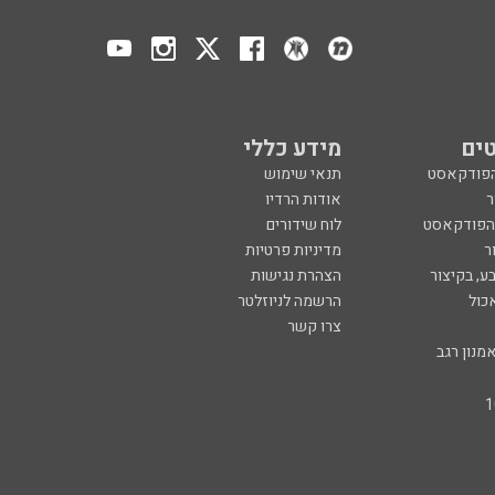
ים
מידע כללי
הפודקאסט
תנאי שימוש
ר
אודות הרדיו
 הפודקאסט
לוח שידורים
ר
מדיניות פרטיות
ע, בקיצור
הצהרת נגישות
כול
הרשמה לניוזלטר
צרו קשר
מנון רגב