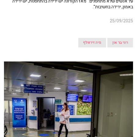
על אנשים שלא מתחסנים: "מאז הקורונה יש ירידה בהתחסנות, יש ירידה
באמון, ירידה בחשיבות".
25/09/2025
רוני בר און
מיה זיו־וולף