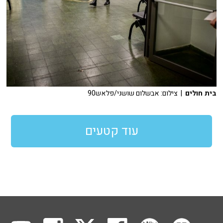
בית חולים
| צילום: אבשלום שושני/פלאש90
עוד קטעים