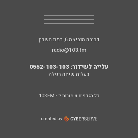
דבורה הנביאה 6, רמת השרון
radio@103.fm
עלייה לשידור: 0552-103-103
בעלות שיחה רגילה
כל הזכויות שמורות ל - 103FM
created by
CYBER
SERVE