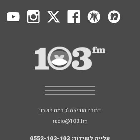
דבורה הנביאה 6, רמת השרון
radio@103.fm
עלייה לשידור: 0552-103-103