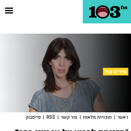
איריס קול
ראשי
|
תוכניות מלאות
|
צור קשר
|
RSS
|
פייסבוק