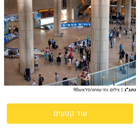
נתב"ג
| צילום: נתי שוחט/פלאש90
עוד קטעים