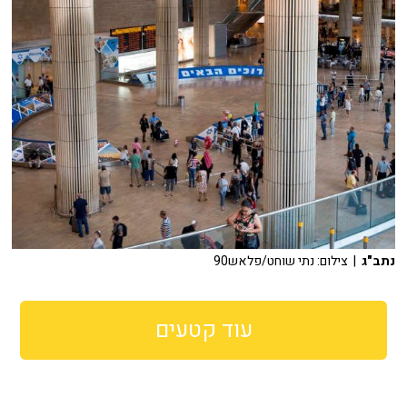
נתב"ג
| צילום: נתי שוחט/פלאש90
עוד קטעים