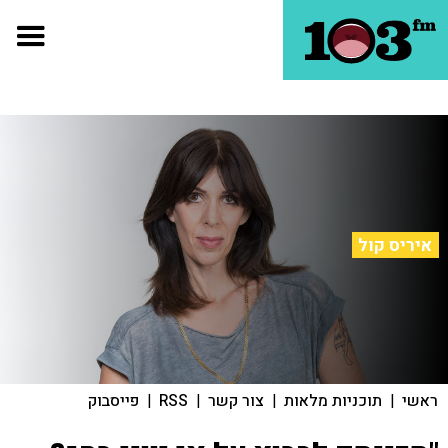
איריס קול
ראשי
|
תוכניות מלאות
|
צור קשר
|
RSS
|
פייסבוק