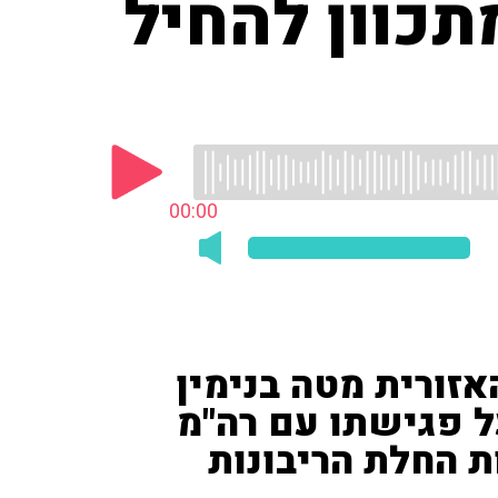
תכוון להחיל
00:00
זורית מטה בנימין
ל פגישתו עם רה"מ
 החלת הריבונות