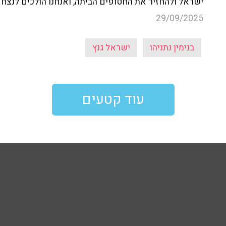
ישראל ולהחזיר את החטופים הביתה, ואנחנו הולכים לנצח"
29/09/2025
בנימין נתניהו
ישראל גנץ
עוד קטעים