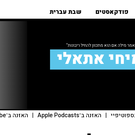
פודקאסטים
שבת עברית
אמר מילה אם הוא מתכוון להחיל ריבונות"
יחי אתאלי
ספוטיפיי
|
האזנה ב־Apple Podcasts
|
האזנה ב־youtube