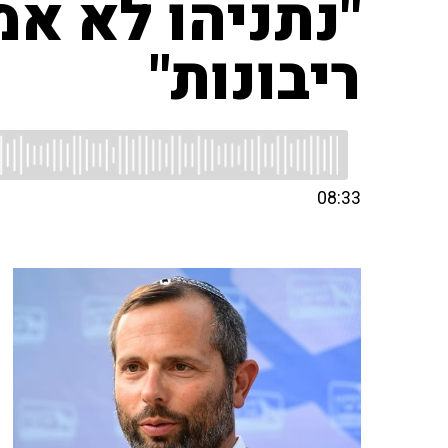
"נתניהו לא אמ
ריבונות"
08:33