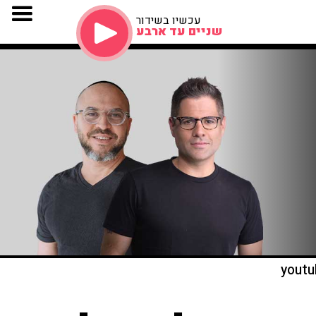
עכשיו בשידור
שניים עד ארבע