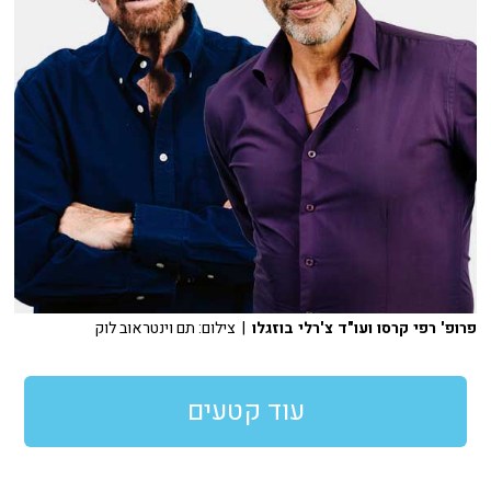
פרופ' רפי קרסו ועו"ד צ'רלי בוזגלו
| צילום: תם וינטראוב לוק
עוד קטעים