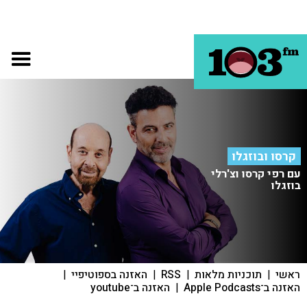
קרסו ובוזגלו
עם רפי קרסו וצ'רלי
בוזגלו
ראשי
|
תוכניות מלאות
|
RSS
|
האזנה בספוטיפיי
|
האזנה ב־Apple Podcasts
|
האזנה ב־youtube