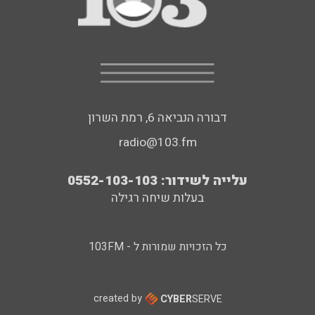
דבורה הנביאה 6, רמת השרון
radio@103.fm
עלייה לשידור: 0552-103-103
בעלות שיחה רגילה
כל הזכויות שמורות ל - 103FM
created by
CYBER
SERVE