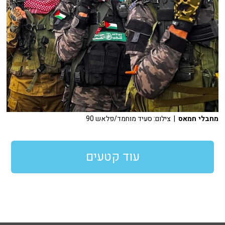
מחבלי חמאס
| צילום: סעיד מוחמד/פלאש 90
עוד קטעים