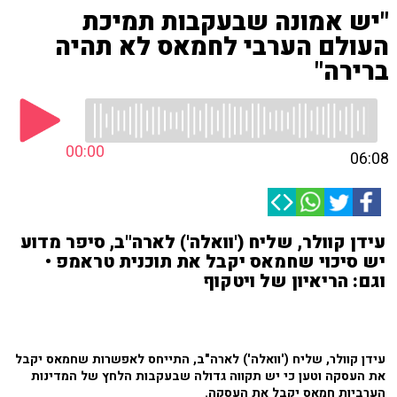
"יש אמונה שבעקבות תמיכת
העולם הערבי לחמאס לא תהיה
ברירה"
00:00
06:08
עידן קוולר, שליח ('וואלה') לארה"ב, סיפר מדוע
יש סיכוי שחמאס יקבל את תוכנית טראמפ •
וגם: הריאיון של ויטקוף
עידן קוולר, שליח ('וואלה') לארה"ב, התייחס לאפשרות שחמאס יקבל
את העסקה וטען כי יש תקווה גדולה שבעקבות הלחץ של המדינות
הערביות חמאס יקבל את העסקה.