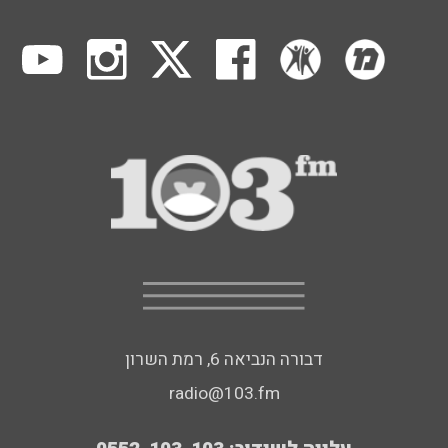
דבורה הנביאה 6, רמת השרון
radio@103.fm