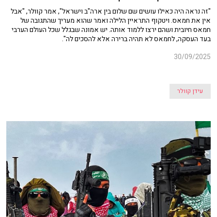
"זה נראה היה כאילו עושים שם שלום בין ארה"ב וישראל", אמר קוולר, "אבל
אין את חמאס. ויטקוף התראיין הלילה ואמר שהוא מעריך שהתגובה של
חמאס חיובית ושהם ירצו ללמוד אותה. יש אמונה שבגלל שכל העולם הערבי
בעד העסקה, לחמאס לא תהיה ברירה אלא להסכים לה".
30/09/2025
עידן קוולר