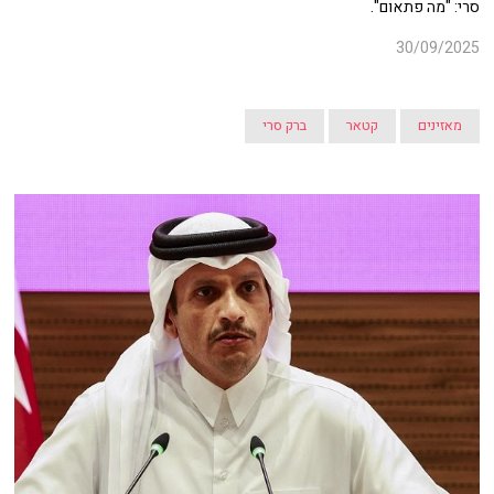
סרי: "מה פתאום".
30/09/2025
מאזינים
קטאר
ברק סרי