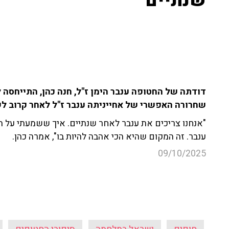
שנתיים"
דודתה של החטופה ענבר הימן ז"ל, חנה כהן, התייחס
שחרורה האפשרי של אחייניתה ענבר ז"ל לאחר קרוב ל
"אנחנו צריכים את ענבר לאחר שנתיים. איך ששמעתי על הע
ענבר. זה המקום שהיא הכי אהבה להיות בו", אמרה כהן.
09/10/2025