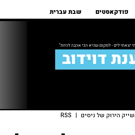
פודקאסטים
שבת עברית
יצאתי לים - למקום שהיא הכי אהבה להיות"
נת דוידוב
שייק הירוק של ניסים
|
RSS