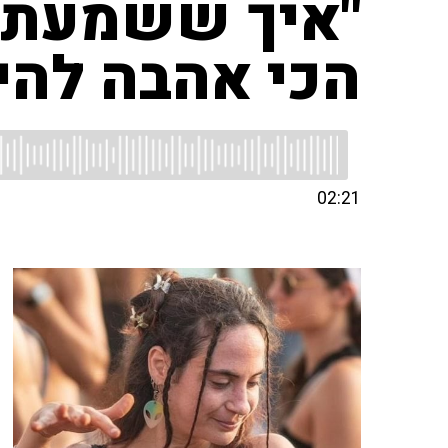
"איך ששמעתי 
הכי אהבה להיו
02:21