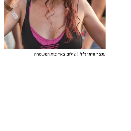
ענבר הימן ז"ל
| צילום: באדיבות המשפחה