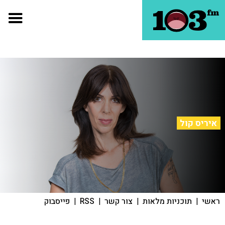
איריס קול
ראשי
|
תוכניות מלאות
|
צור קשר
|
RSS
|
פייסבוק