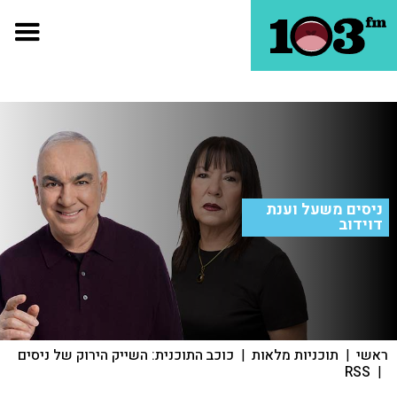
ניסים משעל וענת
דוידוב
ראשי
|
תוכניות מלאות
|
כוכב התוכנית: השייק הירוק של ניסים
RSS
|