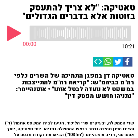
טאטיקה: "לא צריך להתעסק
בזוטות אלא בדברים הגדולים"
00:00
10:21
טאטיקה דן במפגן התמיכה של השרים כלפי
רה"מ בביהמ"ש: "קריאת רה"מ להתייצבות
במשפט לא נועדה לבטל אותו" • אופנהיימר:
"נתניהו חושש מפסק דין"
שרי הממשלה, ובעיקרם שרי הליכוד, הגיעו לבית המשפט אתמול (ד')
והציגו מפגן תמיכה נרחב בראש הממשלה נתניהו. יוסי טאטיקה, יועץ
אסטרטגי, ויריב אופנהיימר ('103fm') הביאו את נקודת מבטם על