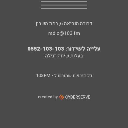
דבורה הנביאה 6, רמת השרון
radio@103.fm
עלייה לשידור: 0552-103-103
בעלות שיחה רגילה
כל הזכויות שמורות ל - 103FM
created by
CYBER
SERVE