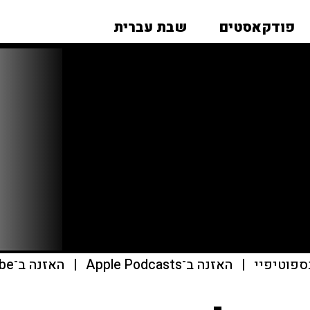
פודקאסטים
שבת עברית
ספוטיפיי
|
האזנה ב־Apple Podcasts
|
האזנה ב־youtube