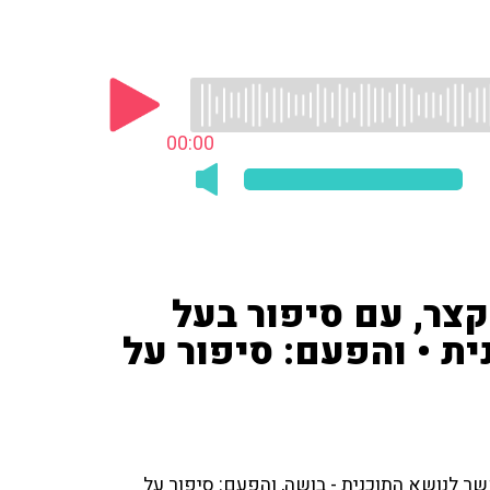
00:00
קצר, עם סיפור בעל
ת • והפעם: סיפור על
ר לנושא התוכנית - בושה, והפעם: סיפור על