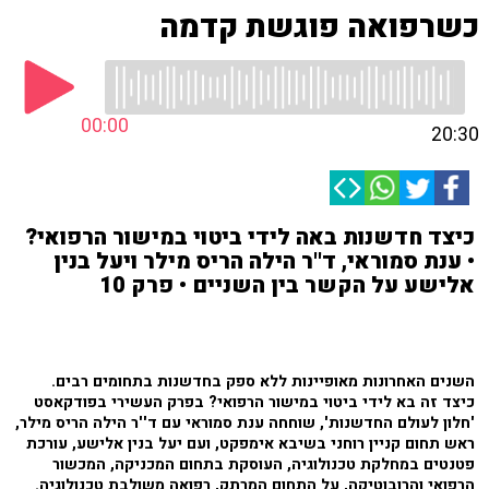
כשרפואה פוגשת קדמה
00:00
20:30
כיצד חדשנות באה לידי ביטוי במישור הרפואי?
• ענת סמוראי, ד''ר הילה הריס מילר ויעל בנין
אלישע על הקשר בין השניים • פרק 10
השנים האחרונות מאופיינות ללא ספק בחדשנות בתחומים רבים.
כיצד זה בא לידי ביטוי במישור הרפואי? בפרק העשירי בפודקאסט
'חלון לעולם החדשנות', שוחחה ענת סמוראי עם ד''ר הילה הריס מילר,
ראש תחום קניין רוחני בשיבא אימפקט, ועם יעל בנין אלישע, עורכת
פטנטים במחלקת טכנולוגיה, העוסקת בתחום המכניקה, המכשור
הרפואי והרובוטיקה, על התחום המרתק, רפואה משולבת טכנולוגיה.