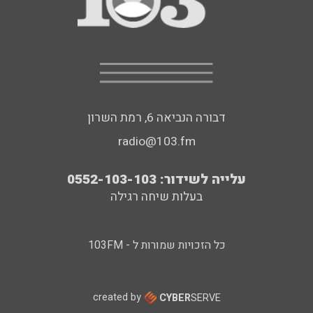
דבורה הנביאה 6, רמת השרון
radio@103.fm
עלייה לשידור: 0552-103-103
בעלות שיחה רגילה
כל הזכויות שמורות ל - 103FM
created by
CYBER
SERVE