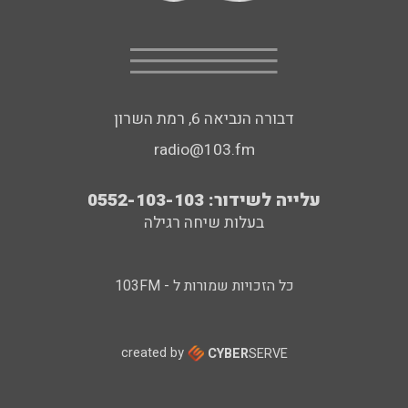
דבורה הנביאה 6, רמת השרון
radio@103.fm
עלייה לשידור: 0552-103-103
בעלות שיחה רגילה
כל הזכויות שמורות ל - 103FM
created by
CYBER
SERVE