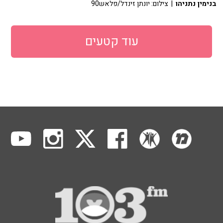
בנימין נתניהו
| צילום: יונתן זינדל/פלאש90
עוד קטעים